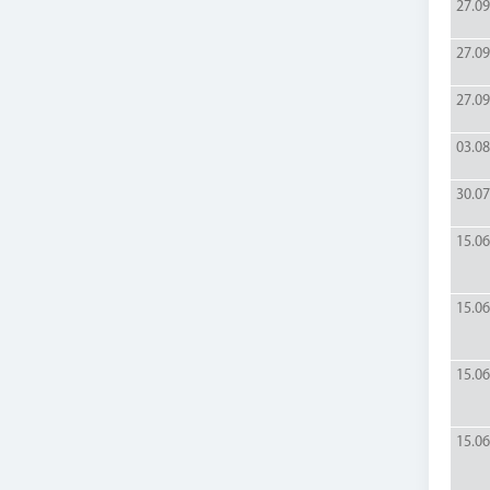
27.09
27.09
27.09
03.08
30.07
15.06
15.06
15.06
15.06