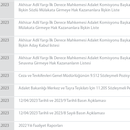
.2023
Akhisar Adli Yargı İlk Derece Mahkemesi Adalet Komisyonu Başkanl
İlişkin Sözlü Mülakata Girmeye Hak Kazananlara İlişkin Liste
.2023
Akhisar Adli Yargı İlk Derece Mahkemesi Adalet Komisyonu Başkanlı
Mülakata Girmeye Hak Kazananlara İlişkin Liste
.2023
Akhisar Adli Yargı İlk Derece Mahkemesi Adalet Komisyonu Başkanl
İlişkin Aday Kabul listesi
.2023
Akhisar Adli Yargı İlk Derece Mahkemesi Adalet Komisyonu Başkanl
Sınavına Girmeye Hak Kazananların Listesi
.2023
Ceza ve Tevkifevleri Genel Müdürlüğünün 9.512 Sözleşmeli Pozisyo
.2023
Adalet Bakanlığı Merkez ve Taşra Teşkilatı İçin 11.205 Sözleşmeli P
.2023
12/04/2023 Tarihli ve 2023/9 Tarihli Basın Açıklaması
.2023
12/04/2023 Tarihli ve 2023/8 Sayılı Basın Açıklaması
.2023
2022 Yılı Faaliyet Raporları