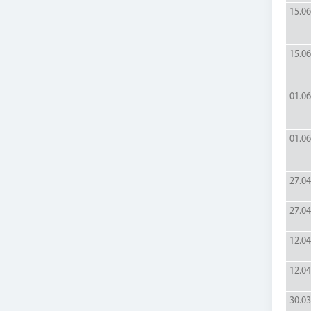
15.06
15.06
01.06
01.06
27.04
27.04
12.04
12.04
30.03