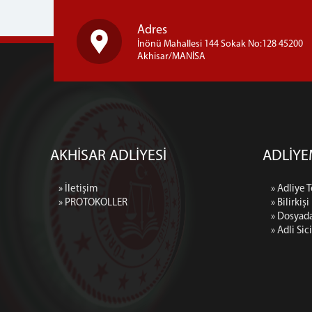
Adres
İnönü Mahallesi 144 Sokak No:128 45200
Akhisar/MANİSA
AKHİSAR ADLİYESİ
ADLİYE
» İletişim
» Adliye 
» PROTOKOLLER
» Bilirkişi
» Dosyad
» Adli Sic