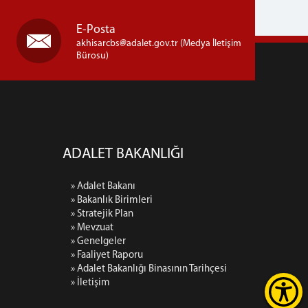
E-Posta
akhisarcbs
adalet.gov.tr (Medya İletişim
Bürosu)
ADALET BAKANLIĞI
» Adalet Bakanı
» Bakanlık Birimleri
» Stratejik Plan
» Mevzuat
» Genelgeler
» Faaliyet Raporu
» Adalet Bakanlığı Binasının Tarihçesi
» İletişim