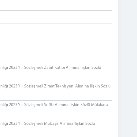
ı 2023 Yılı Sözleşmeli Zabıt Katibi Alımına İlişkin Sözlü
ğı 2023 Yılı Sözleşmeli Ziraat Teknisyeni Alımına İlişkin Sözlü
ğı 2023 Yılı Sözleşmeli Şoför Alımına İlişkin Sözlü Mülakata
ğı 2023 Yılı Sözleşmeli Mübaşir Alımına İlişkin Sözlü