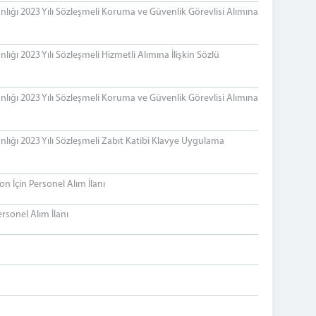
ığı 2023 Yılı Sözleşmeli Koruma ve Güvenlik Görevlisi Alımına
ğı 2023 Yılı Sözleşmeli Hizmetli Alımına İlişkin Sözlü
ığı 2023 Yılı Sözleşmeli Koruma ve Güvenlik Görevlisi Alımına
ığı 2023 Yılı Sözleşmeli Zabıt Katibi Klavye Uygulama
n İçin Personel Alım İlanı
ersonel Alım İlanı