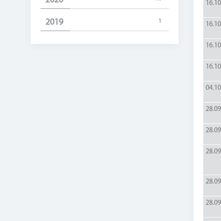
2020
16.10
2019
1
16.10
16.10
16.10
04.10
28.09
28.09
28.09
28.09
28.09